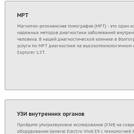
МРТ
Магнитно-резонансная томография (МРТ) - это один и
надежных методов диагностики заболеваний внутрен
человека. В нашей диагностической клинике в Волго
услуги по МРТ диагностике на высокотехнологичном 
Explorer 1.5T.
УЗИ внутренних органов
Пройдите ультразвуковое исследование (УЗИ) на сов
оборудовании General Electric Vivid E9 с технологией 