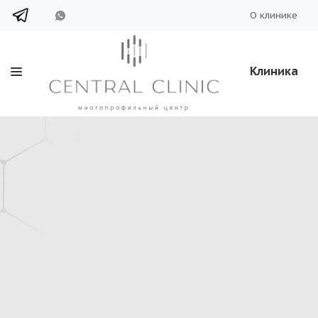
О клинике
Клиника
Акция - Скидка 30
воскресенье на КТ
Дарим нашим клиентам 30% скидку на прох