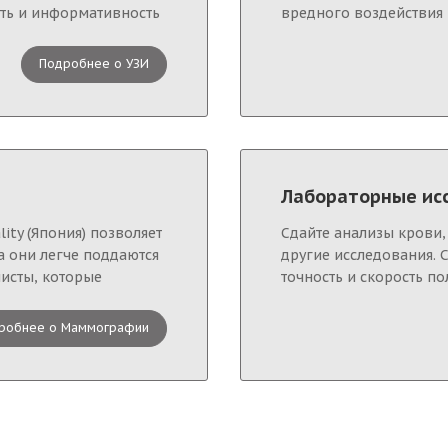
сть и информативность
вредного воздействия 
Подробнее о УЗИ
Лабораторные ис
ty (Япония) позволяет
Cдайте анализы крови,
а они легче поддаются
другие исследования.
исты, которые
точность и скорость по
робнее о Маммографии