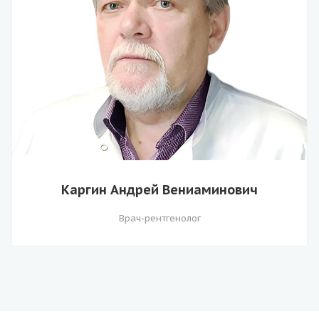
Каргин Андрей Вениаминович
Врач-рентгенолог