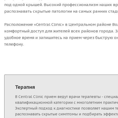
под одной крышей. Высокий профессионализм наших в
распознавать скрытые патологии на самых ранних стад
Расположение «Central Clinic» в Центральном районе В
комфортный доступ для жителей всех районов города. 
удобное время и запишитесь на прием через быструю о
телефону.
Терапия
В Central Clinic прием ведут врачи терапевты - спец
квалификационной категории с многолетним практич
Экспертный подход к диагностике позволяет нашим т
распознавать скрытые симптомы и подбирать эффек