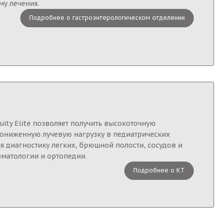
у лечения.
Подробнее о гастроэнтерологическом отделении
uity Elite позволяет получить высокоточную
пониженную лучевую нагрузку в педиатрических
я диагностику легких, брюшной полости, сосудов и
вматологии и ортопедии.
Подробнее о КТ