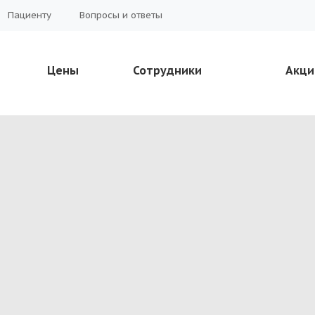
Пациенту
Вопросы и ответы
Цены
Сотрудники
Акци
% в
!
ождение