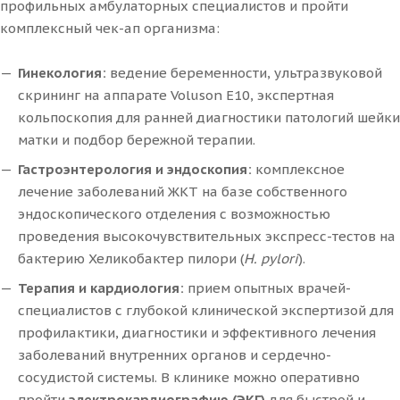
профильных амбулаторных специалистов и пройти
комплексный чек-ап организма:
Гинекология:
ведение беременности, ультразвуковой
скрининг на аппарате Voluson E10, экспертная
кольпоскопия для ранней диагностики патологий шейки
матки и подбор бережной терапии.
Гастроэнтерология и эндоскопия:
комплексное
лечение заболеваний ЖКТ на базе собственного
эндоскопического отделения с возможностью
проведения высокочувствительных экспресс-тестов на
бактерию Хеликобактер пилори (
H. pylori
).
Терапия и кардиология:
прием опытных врачей-
специалистов с глубокой клинической экспертизой для
профилактики, диагностики и эффективного лечения
заболеваний внутренних органов и сердечно-
сосудистой системы. В клинике можно оперативно
пройти
электрокардиографию (ЭКГ)
для быстрой и