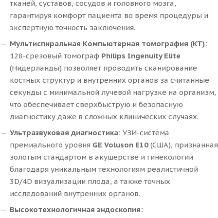
тканей, суставов, сосудов и головного мозга,
гарантируя комфорт пациента во время процедуры и
экспертную точность заключения.
Мультиспиральная Компьютерная томография (КТ):
128-срезовый томограф
Philips Ingenuity Elite
(Нидерланды) позволяет проводить сканирование
костных структур и внутренних органов за считанные
секунды с минимальной лучевой нагрузке на организм,
что обеспечивает сверхбыструю и безопасную
диагностику даже в сложных клинических случаях.
Ультразвуковая диагностика:
УЗИ-система
премиального уровня
GE Voluson E10
(США), признанная
золотым стандартом в акушерстве и гинекологии
благодаря уникальным технологиям реалистичной
3D/4D визуализации плода, а также точных
исследований внутренних органов.
Высокотехнологичная эндоскопия: