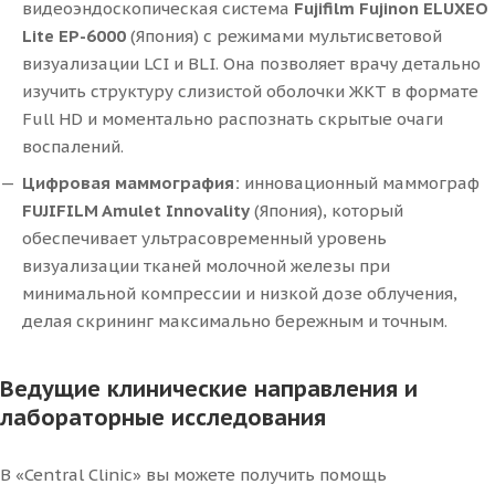
видеоэндоскопическая система
Fujifilm Fujinon ELUXEO
Lite EP-6000
(Япония) с режимами мультисветовой
визуализации LCI и BLI. Она позволяет врачу детально
изучить структуру слизистой оболочки ЖКТ в формате
Full HD и моментально распознать скрытые очаги
воспалений.
Цифровая маммография:
инновационный маммограф
FUJIFILM Amulet Innovality
(Япония), который
обеспечивает ультрасовременный уровень
визуализации тканей молочной железы при
минимальной компрессии и низкой дозе облучения,
делая скрининг максимально бережным и точным.
Ведущие клинические направления и
лабораторные исследования
В «Central Clinic» вы можете получить помощь