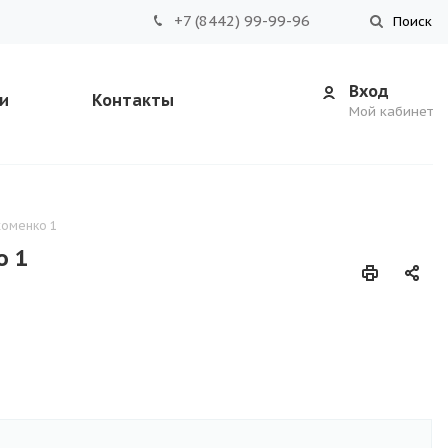
+7 (8442) 99-99-96
Поиск
Вход
и
Контакты
Мой кабинет
хоменко 1
о 1