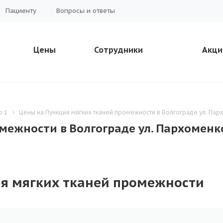
Пациенту
Вопросы и ответы
Цены
Сотрудники
Акци
о 1
Цены на Пункция мягких тканей промежности в Волгограде ул. Пар
межности в Волгограде ул. Пархоменк
я мягких тканей промежности