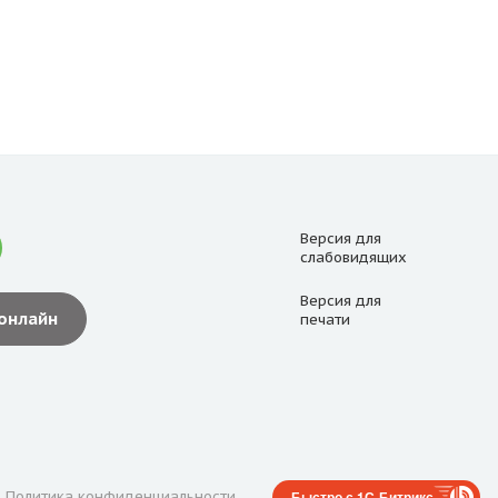
Версия для
слабовидящих
Версия для
 онлайн
печати
Политика конфиденциальности
Быстро с 1С-Битрикс