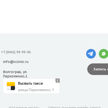
+7 (8442) 99-99-96
info@cclinic.ru
Запись
Волгоград, ул.
Пархоменко,1
Вызвать такси
улица Пархоменко, 1
и
Надзорные органы
Оферта оказания онлайн-записи