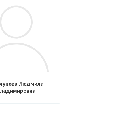
чукова Людмила
ладимировна