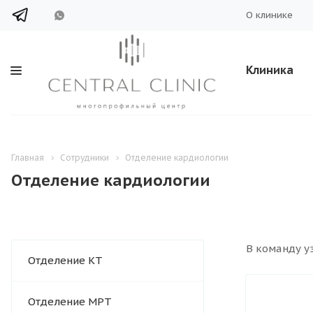
О клинике
Клиника
Главная
Сотрудники
Отделение кардиологии
Отделение кардиологии
В команду уз
Отделение КТ
Отделение МРТ