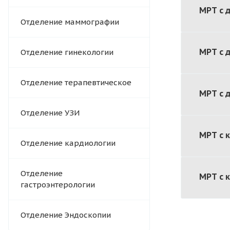
МРТ с 
Отделение маммографии
МРТ с 
Отделение гинекологии
Отделение терапевтическое
МРТ с 
Отделение УЗИ
МРТ с 
Отделение кардиологии
Отделение
МРТ с 
гастроэнтерологии
Отделение Эндоскопии