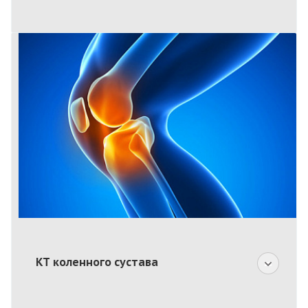
КТ коленного сустава