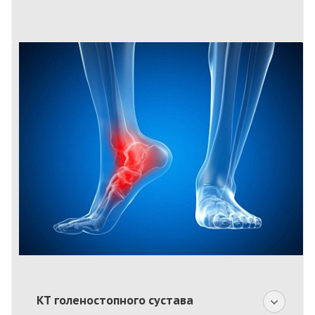
КТ голеностопного сустава