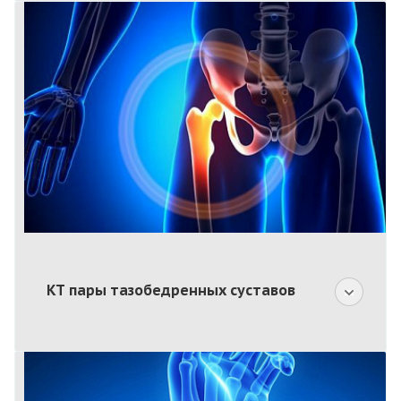
КТ пары тазобедренных суставов