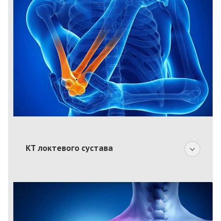
КТ локтевого сустава