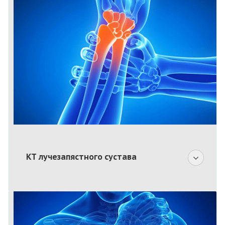
КТ лучезапястного сустава