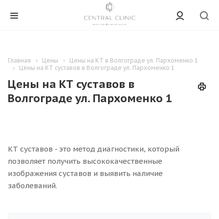
Главная
Цены
Цены на КТ в Волгограде ул. Пархоменко 1
Цены на КТ суставов в Волгограде ул. Пархоменко 1
Цены на КТ суставов в
Волгограде ул. Пархоменко 1
КТ суставов - это метод диагностики, который
позволяет получить высококачественные
изображения суставов и выявить наличие
заболеваний.