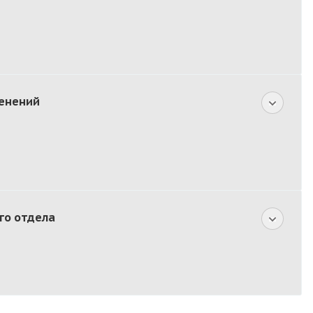
ленений
го отдела