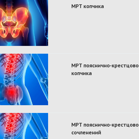
МРТ копчика
МРТ пояснично-крестцово
копчика
МРТ пояснично-крестцово
сочленений