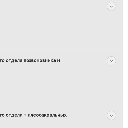
го отдела позвоновника и
го отдела + илеосакральных