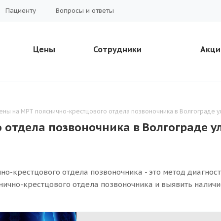
Пациенту
Вопросы и ответы
Цены
Сотрудники
Акци
ены на МРТ пояснично-крестцового отдела позвоночника в Волгограде у
 отдела позвоночника в Волгограде ул
но-крестцового отдела позвоночника - это метод диагнос
нично-крестцового отдела позвоночника и выявить наличи