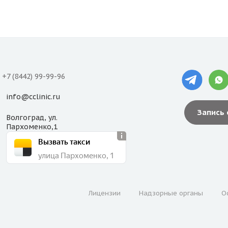
+7 (8442) 99-99-96
info@cclinic.ru
Запись
Волгоград, ул.
Пархоменко,1
Вызвать такси
улица Пархоменко, 1
Лицензии
Надзорные органы
О