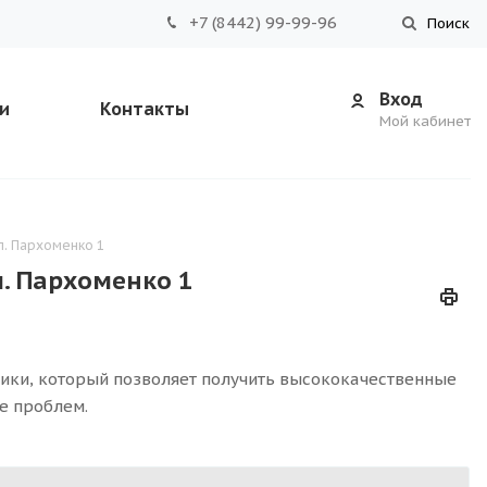
+7 (8442) 99-99-96
Поиск
Вход
и
Контакты
Мой кабинет
л. Пархоменко 1
. Пархоменко 1
тики, который позволяет получить высококачественные
е проблем.