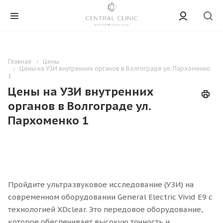
Главная
Цены
Цены на УЗИ внутренних органов в Волгограде ул. Пархоменко
1
Цены на УЗИ внутренних
органов в Волгограде ул.
Пархоменко 1
Пройдите ультразвуковое исследование (УЗИ) на
современном оборудовании General Electric Vivid E9 с
технологией XDclear. Это передовое оборудование,
которое обеспечивает высокую точность и