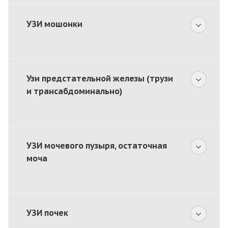
УЗИ мошонки
Узи предстательной железы (трузи
и трансабдоминально)
УЗИ мочевого пузыря, остаточная
моча
УЗИ почек