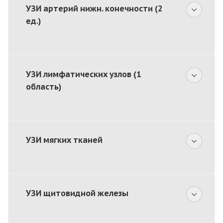
УЗИ артерий нижн. конечности (2
ед.)
УЗИ лимфатических узлов (1
область)
УЗИ мягких тканей
УЗИ щитовидной железы