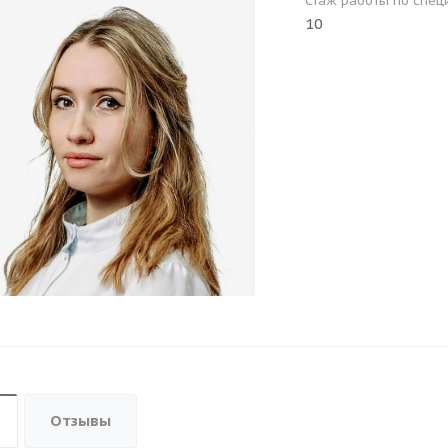
Стаж работы по спец
10
Отзывы