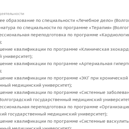
деятельности
ее образование по специальности «Лечебное дело» (Волго
рнатура по специальности по программе «Терапия» (Волго
ессиональная переподготовка по программе «Кардиологи
;
шение квалификации по программе «Клиническая эхокард
 университет);
шение квалификации по программе «Артериальная гиперт
;
шение квалификации по программе «ЭКГ при хронической 
нный медицинский университет);
шение квалификации по программе «Системные заболеван
Волгоградский государственный медицинский университет
ессиональная переподготовка по программе «Организаци
кий государственный медицинский университет);
шение квалификации по программе «Системные васкулиты
нный медицинский университет);