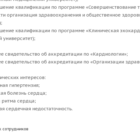
шение квалификации по программе «Совершенствование т
ти организация здравоохранения и общественное здоров
;
шение квалификации по программе «Клиническая эхокард
 университет);
 свидетельство об аккредитации по «Кардиологии»;
 свидетельство об аккредитации по «Организации здрав
ических интересов:
ная гипертензия;
ая болезнь сердца;
 ритма сердца;
ая сердечная недостаточность.
к сотрудников