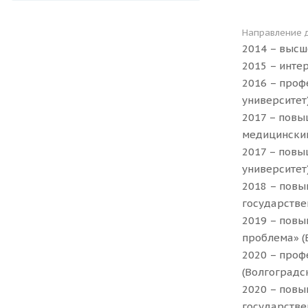
Направление 
2014 – высш
2015 – инте
2016 – проф
университет)
2017 – повы
медицинский
2017 – повы
университет)
2018 – повы
государстве
2019 – повы
проблема» (
2020 – проф
(Волгоградс
2020 – повы
государстве