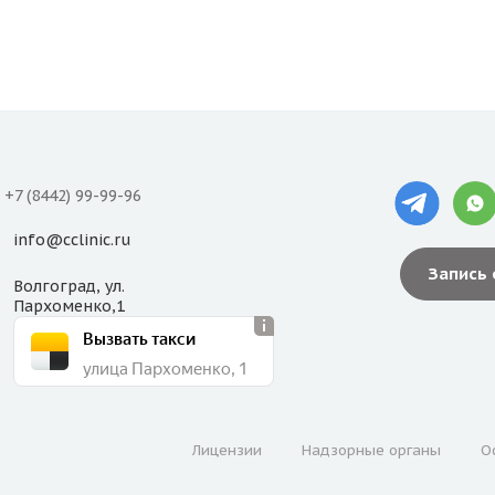
+7 (8442) 99-99-96
info@cclinic.ru
Запись
Волгоград, ул.
Пархоменко,1
Вызвать такси
улица Пархоменко, 1
Лицензии
Надзорные органы
О