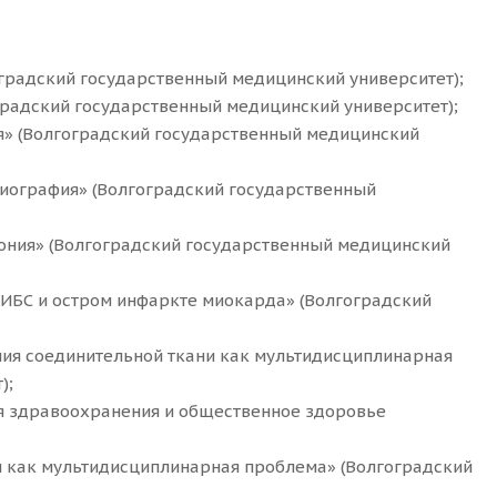
градский государственный медицинский университет);
градский государственный медицинский университет);
я» (Волгоградский государственный медицинский
иография» (Волгоградский государственный
ония» (Волгоградский государственный медицинский
ИБС и остром инфаркте миокарда» (Волгоградский
ия соединительной ткани как мультидисциплинарная
);
я здравоохранения и общественное здоровье
 как мультидисциплинарная проблема» (Волгоградский