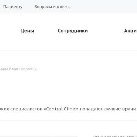
Пациенту
Вопросы и ответы
Цены
Сотрудники
Акци
мила Владимировна
ких специалистов «Central Clinic» попадают лучшие врачи 