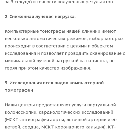
за 5 секунд) и точности полученных результатов.
2. Сниженная лучевая нагрузка.
Компьютерные томографы нашей клиники имеют
несколько автоматических режимов, выбор которых
происходит в соответствии с целями и объектом
исследования и позволяет проводить сканирование с
минимальной лучевой нагрузкой на пациента, не
теряя при этом качество изображения.
3. Исследования всех видов компьютерной
томографии
Наши центры предоставляют услуги виртуальной
колоноскопии, кардиологических исследований
(МСКТ-ангиография аорты, легочной артерии и её
ветвей, сердца, МСКТ коронарного кальция), КТ-