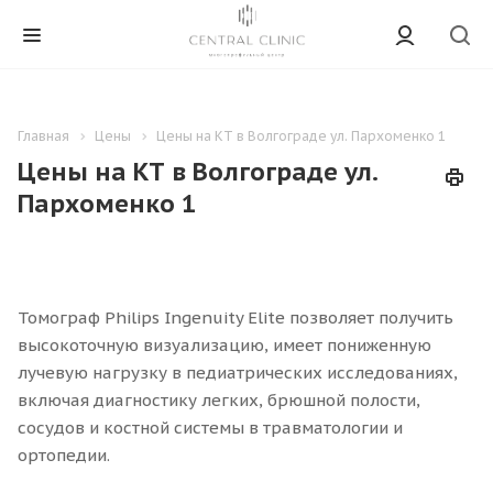
Главная
Цены
Цены на КТ в Волгограде ул. Пархоменко 1
Цены на КТ в Волгограде ул.
Пархоменко 1
Томограф Philips Ingenuity Elite позволяет получить
высокоточную визуализацию, имеет пониженную
лучевую нагрузку в педиатрических исследованиях,
включая диагностику легких, брюшной полости,
сосудов и костной системы в травматологии и
ортопедии.