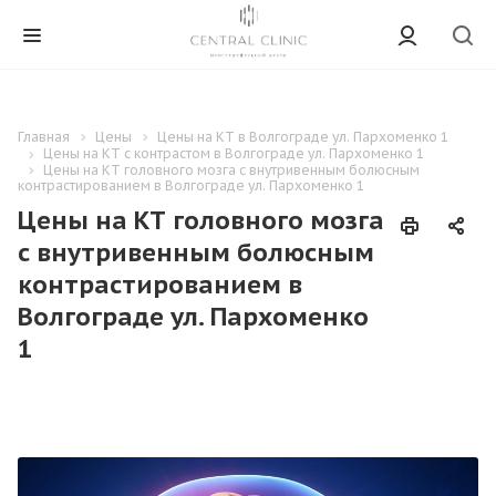
Главная
Цены
Цены на КТ в Волгограде ул. Пархоменко 1
Цены на КТ с контрастом в Волгограде ул. Пархоменко 1
Цены на КТ головного мозга с внутривенным болюсным
контрастированием в Волгограде ул. Пархоменко 1
Цены на КТ головного мозга
с внутривенным болюсным
контрастированием в
Волгограде ул. Пархоменко
1