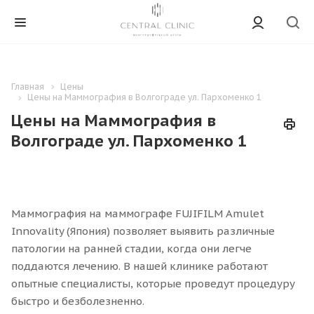
Главная
Цены
Цены на Маммография в Волгограде ул. Пархоменко 1
Цены на Маммография в
Волгограде ул. Пархоменко 1
Маммография на маммографе FUJIFILM Amulet
Innovality (Япония) позволяет выявить различные
патологии на ранней стадии, когда они легче
поддаются лечению. В нашей клинике работают
опытные специалисты, которые проведут процедуру
быстро и безболезненно.