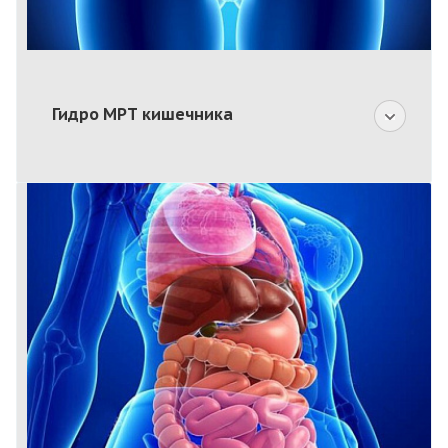
Гидро МРТ кишечника