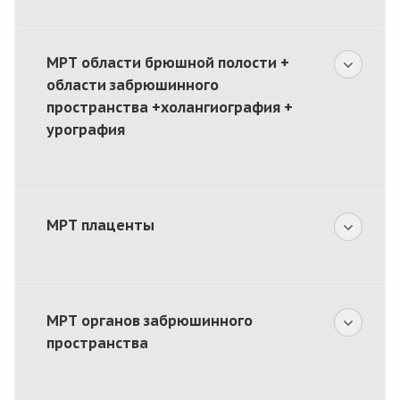
МРТ области брюшной полости +
области забрюшинного
пространства +холангиография +
урография
МРТ плаценты
МРТ органов забрюшинного
пространства