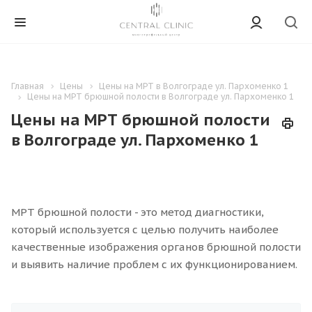
Главная
Цены
Цены на МРТ в Волгограде ул. Пархоменко 1
Цены на МРТ брюшной полости в Волгограде ул. Пархоменко 1
Цены на МРТ брюшной полости
в Волгограде ул. Пархоменко 1
МРТ брюшной полости - это метод диагностики,
который используется с целью получить наиболее
качественные изображения органов брюшной полости
и выявить наличие проблем с их функционированием.