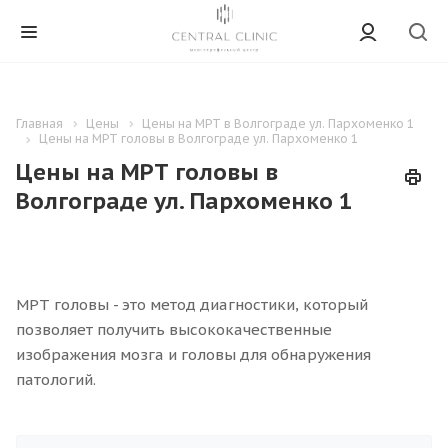
Главная
Цены
Цены на МРТ в Волгограде ул. Пархоменко 1
Цены на МРТ головы в Волгограде ул. Пархоменко 1
Цены на МРТ головы в
Волгограде ул. Пархоменко 1
МРТ головы - это метод диагностики, который
позволяет получить высококачественные
изображения мозга и головы для обнаружения
патологий.