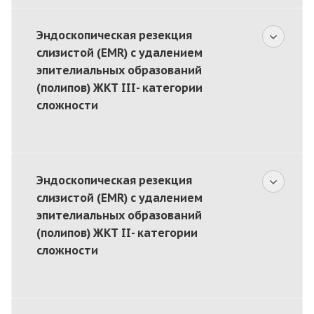
Эндоскопическая резекция
слизистой (EMR) с удалением
эпителиальных образований
(полипов) ЖКТ III- категории
сложности
Эндоскопическая резекция
слизистой (EMR) с удалением
эпителиальных образований
(полипов) ЖКТ II- категории
сложности