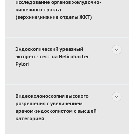
исследование органов желудочно-
кишечного тракта
(верхние\нижние отделы ЖКТ)
Эндоскопический уреазный
экспресс- тест на Helicobacter
Pylori
Видеоколоноскопия высокого
разрешения с увеличением
врачом-эндоскопистом с высшей
категорией