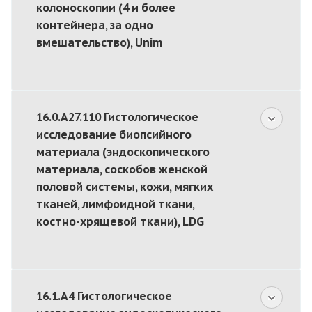
колоноскопии (4 и более
контейнера, за одно
вмешательство), Unim
16.0.A27.110 Гистологическое
исследование биопсийного
материала (эндоскопического
материала, соскобов женской
половой системы, кожи, мягких
тканей, лимфоидной ткани,
костно-хрящевой ткани), LDG
16.1.A4 Гистологическое