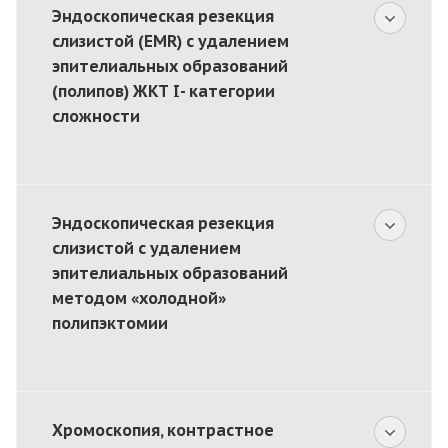
Эндоскопическая резекция
слизистой (EMR) с удалением
эпителиальных образований
(полипов) ЖКТ I- категории
сложности
Эндоскопическая резекция
слизистой с удалением
эпителиальных образований
методом «холодной»
полипэктомии
Хромоскопия, контрастное