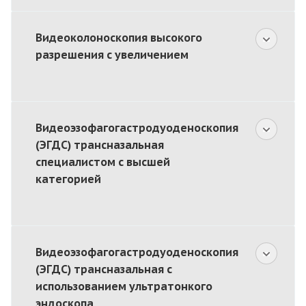
Видеоколоноскопия высокого
разрешения с увеличением
Видеоэзофагогастродуоденоскопия
(ЭГДС) трансназальная
специалистом с высшей
категорией
Видеоэзофагогастродуоденоскопия
(ЭГДС) трансназальная с
использованием ультратонкого
эндоскопа