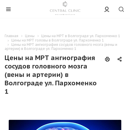
Главная
Цены
Цены на МРТ в Волгограде ул. Пархоменко 1
Цены на МРТ головы в Волгограде ул. Пархоменко 1
Цены на МРТ ангиография сосудов головного мозга (вены и
артерии) в Волгограде ул. Пархоменко 1
Цены на МРТ ангиография
сосудов головного мозга
(вены и артерии) в
Волгограде ул. Пархоменко
1