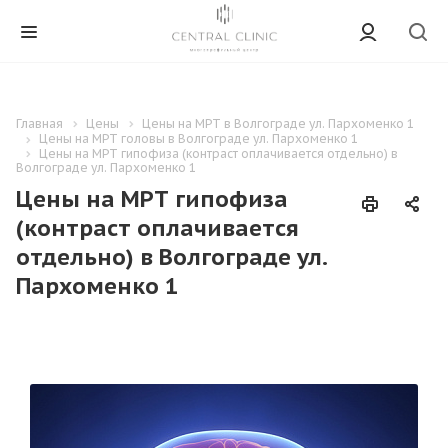
Главная
Цены
Цены на МРТ в Волгограде ул. Пархоменко 1
Цены на МРТ головы в Волгограде ул. Пархоменко 1
Цены на МРТ гипофиза (контраст оплачивается отдельно) в
Волгограде ул. Пархоменко 1
Цены на МРТ гипофиза
(контраст оплачивается
отдельно) в Волгограде ул.
Пархоменко 1