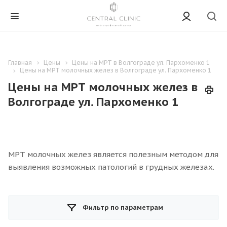
Главная
Цены
Цены на МРТ в Волгограде ул. Пархоменко 1
Цены на МРТ молочных желез в Волгограде ул. Пархоменко 1
Цены на МРТ молочных желез в
Волгограде ул. Пархоменко 1
МРТ молочных желез является полезным методом для
выявления возможных патологий в грудных железах.
Фильтр по параметрам