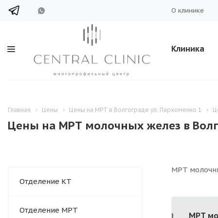
О клинике
Клиника
Главная
Цены
Цены на МРТ в Волгограде ул. Пархоменко 1
Ц
Цены на МРТ молочных желез в Волг
МРТ молочны
Отделение КТ
Отделение МРТ
МРТ мо