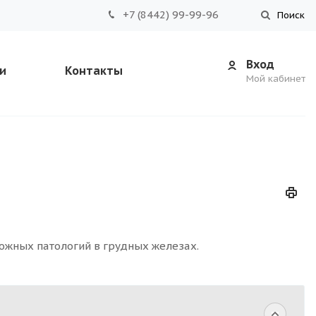
+7 (8442) 99-99-96
Поиск
Вход
и
Контакты
Мой кабинет
ожных патологий в грудных железах.