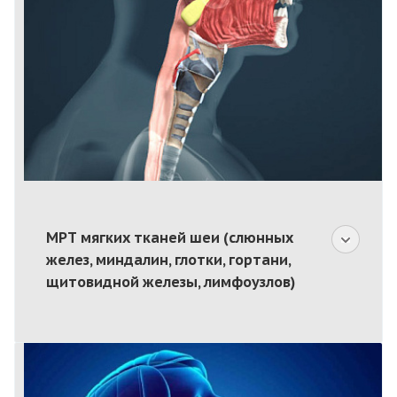
МРТ мягких тканей шеи (слюнных
желез, миндалин, глотки, гортани,
щитовидной железы, лимфоузлов)