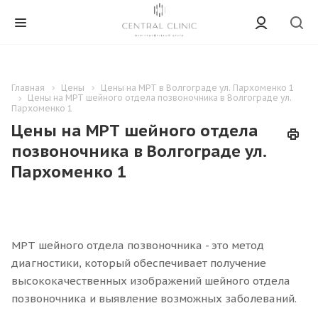
Главная
Цены
Цены на МРТ в Волгограде ул. Пархоменко 1
Цены на МРТ шейного отдела позвоночника в Волгограде ул.
Пархоменко 1
Цены на МРТ шейного отдела
позвоночника в Волгограде ул.
Пархоменко 1
МРТ шейного отдела позвоночника - это метод
диагностики, который обеспечивает получение
высококачественных изображений шейного отдела
позвоночника и выявление возможных заболеваний.