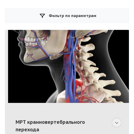
Фильтр по параметрам
МРТ краниовертебрального
перехода