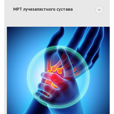
МРТ лучезапястного сустава