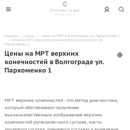
Главная
Цены
Цены на МРТ в Волгограде ул. Пархоменко 1
Цены на МРТ верхних конечностей в Волгограде ул.
Пархоменко 1
Цены на МРТ верхних
конечностей в Волгограде ул.
Пархоменко 1
МРТ верхних конечностей - это метод диагностики,
который обеспечивает получение
высококачественных изображений верхних
конечностей (лучезапястного сустава, кисти,
локтевого сустава, плечевого сустава) и выявление