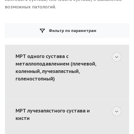
возможных патологий.
Фильтр по параметрам
МРТ одного сустава с
металлоподавлением (плечевой,
коленный, лучезапястный,
голеностопный)
МРТ лучезапястного сустава и
кисти