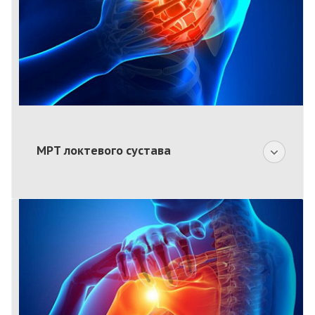
МРТ локтевого сустава