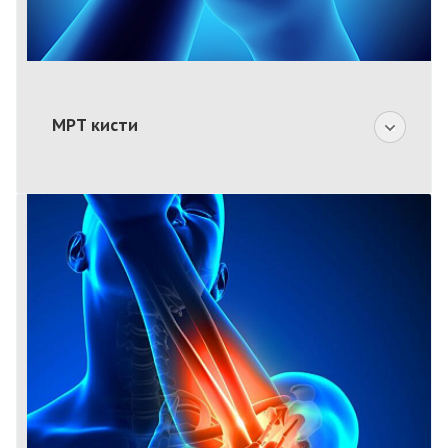
МРТ кисти