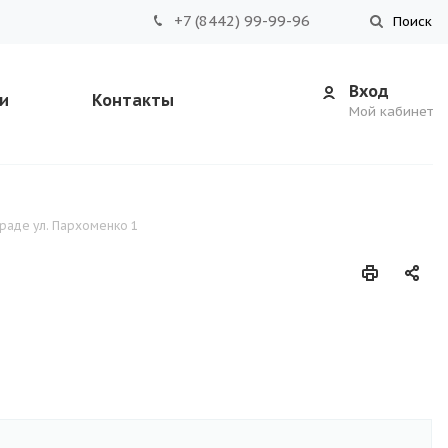
+7 (8442) 99-99-96
Поиск
Вход
и
Контакты
Мой кабинет
граде ул. Пархоменко 1