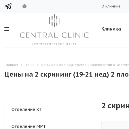
О клинике
Клиника
Главная
Цены
Цены на УЗИ в акушерстве и гинекологии в Волгог
Цены на 2 скрининг (19-21 нед) 2 пл
2 скрин
Отделение КТ
Отделение МРТ