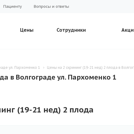
Пациенту
Вопросы и ответы
Цены
Сотрудники
Акци
раде ул. Пархоменко 1
Цены на 2 скрининг (19-21 нед) 2 плода в Волго
ода в Волгограде ул. Пархоменко 1
инг (19-21 нед) 2 плода