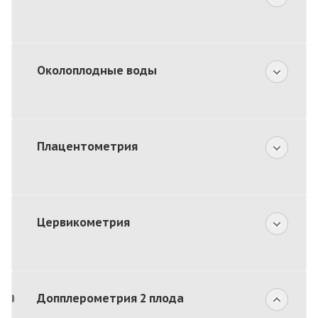
Околоплодные воды
Плацентометрия
Цервикометрия
Допплерометрия 2 плода