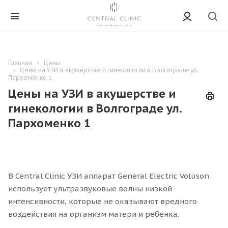
Главная
Цены
Цены на УЗИ в акушерстве и гинекологии в Волгограде ул.
Пархоменко 1
Цены на УЗИ в акушерстве и
гинекологии в Волгограде ул.
Пархоменко 1
В Central Clinic УЗИ аппарат General Electric Voluson
использует ультразвуковые волны низкой
интенсивности, которые не оказывают вредного
воздействия на организм матери и ребёнка.