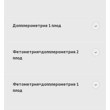
Допплерометрия 1 плод
Фетометрия+допплерометрия 2
плод
Фетометрия+допплерометрия 1
плод