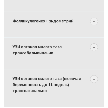
Фолликулогенез + эндометрий
УЗИ органов малого таза
трансабдоминально
УЗИ органов малого таза (включая
беременность до 11 недель)
трансвагинально