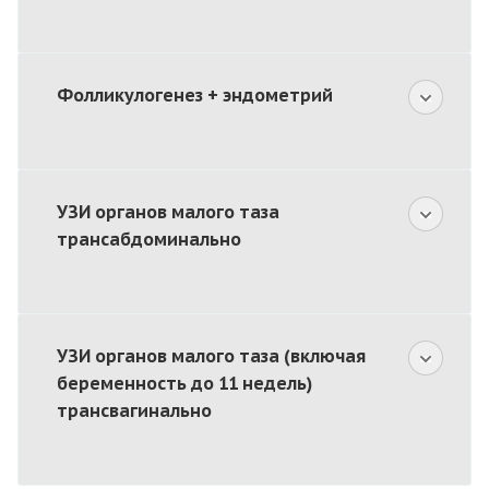
Фолликулогенез + эндометрий
УЗИ органов малого таза
трансабдоминально
УЗИ органов малого таза (включая
беременность до 11 недель)
трансвагинально