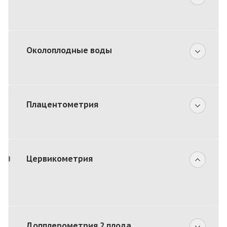
Околоплодные воды
Плацентометрия
Цервикометрия
Допплерометрия 2 плода