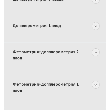
Допплерометрия 1 плод
Фетометрия+допплерометрия 2
плод
Фетометрия+допплерометрия 1
плод