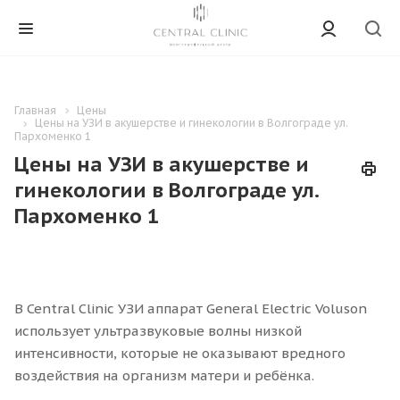
Главная
Цены
Цены на УЗИ в акушерстве и гинекологии в Волгограде ул.
Пархоменко 1
Цены на УЗИ в акушерстве и
гинекологии в Волгограде ул.
Пархоменко 1
В Central Clinic УЗИ аппарат General Electric Voluson
использует ультразвуковые волны низкой
интенсивности, которые не оказывают вредного
воздействия на организм матери и ребёнка.