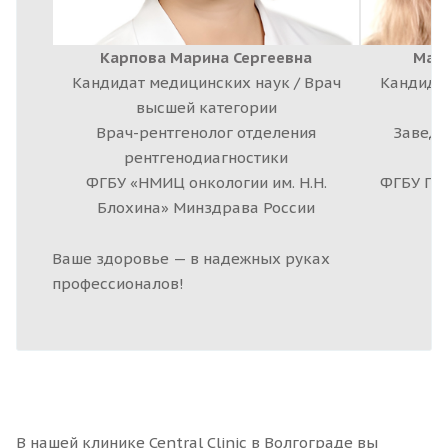
Карпова Марина Сергеевна
Матк
Кандидат медицинских наук / Врач
Кандидат
высшей категории
Врач-рентгенолог отделения
Заведу
рентгенодиагностики
ФГБУ «НМИЦ онкологии им. Н.Н.
ФГБУ ГНЦ
Блохина» Минздрава России
Ваше здоровье — в надежных руках
профессионалов!
В нашей клинике Central Clinic в Волгограде вы