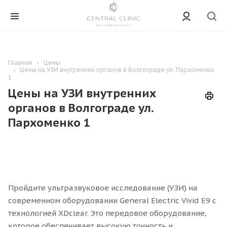
Главная
Цены
Цены на УЗИ внутренних органов в Волгограде ул. Пархоменко
1
Цены на УЗИ внутренних
органов в Волгограде ул.
Пархоменко 1
Пройдите ультразвуковое исследование (УЗИ) на
современном оборудовании General Electric Vivid E9 с
технологией XDclear. Это передовое оборудование,
которое обеспечивает высокую точность и