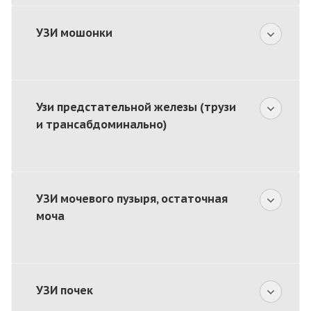
УЗИ мошонки
Узи предстательной железы (трузи
и трансабдоминально)
УЗИ мочевого пузыря, остаточная
моча
УЗИ почек