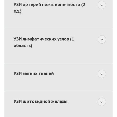
УЗИ артерий нижн. конечности (2
ед.)
УЗИ лимфатических узлов (1
область)
УЗИ мягких тканей
УЗИ щитовидной железы