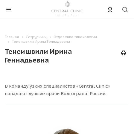
Главная
Сотрудники
Отделение гинекологии
Тенеишвили Ирина Геннадьевна
Тенеишвили Ирина
Геннадьевна
В команду узких специалистов «Central Clinic»
попадают лучшие врачи Волгограда, России.