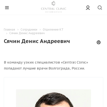
Главная
Сотрудники
Отделение КТ
Сячин Денис Андреевич
Сячин Денис Андреевич
В команду узких специалистов «Central Clinic»
попадают лучшие врачи Волгограда, России.