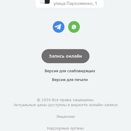
улица Пархоменко, 1
Запись онлайн
Версия для
слабовидящих
Версия для
печати
© 2026 Все права защищены.
Актуальные цены доступны в виджете онлайн-записи
Лицензии
Надзорные органы