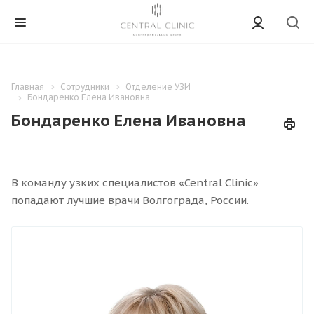
Главная
Сотрудники
Отделение УЗИ
Бондаренко Елена Ивановна
Бондаренко Елена Ивановна
В команду узких специалистов «Central Clinic»
попадают лучшие врачи Волгограда, России.