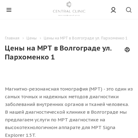
Главная
Цены
Цены на МРТ в Волгограде ул. Пархоменко 1
Цены на МРТ в Волгограде ул.
Пархоменко 1
Магнитно-резонансная томография (МРТ) - это один из
самых точных и надежных методов диагностики
заболеваний внутренних органов и тканей человека.
В нашей диагностической клинике в Волгограде мы
предлагаем услуги по МРТ диагностике на
высокотехнологичном аппарате для МРТ Signa
Explorer 1.5T.